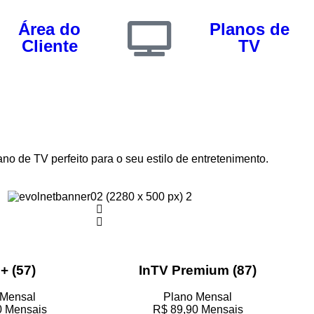
Área do
Planos de
Cliente
TV
ano de TV perfeito para o seu estilo de entretenimento.
+ (57)
InTV Premium (87)
 Mensal
Plano Mensal
0
Mensais
R$
89,90
Mensais