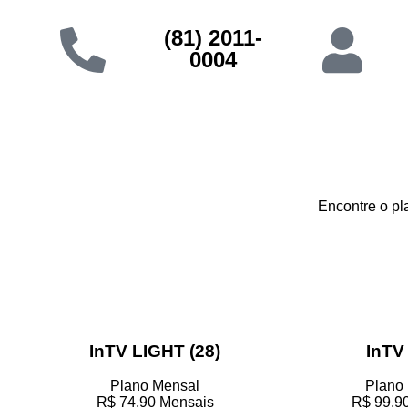
(81) 2011-
0004
Encontre o pl
InTV LIGHT (28)
InTV 
Plano Mensal
Plano
R$
74,90
Mensais
R$
99,9