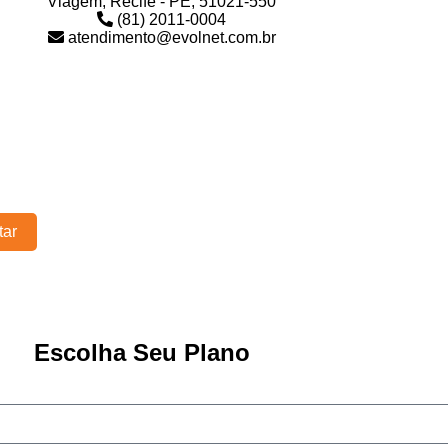
Viagem, Recife - PE, 51021-550
(81) 2011-0004​
atendimento@evolnet.com.br
tar
Escolha Seu Plano