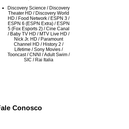
Discovery Science / Discovery
Theater HD / Discovery World
HD / Food Network / ESPN 3 /
ESPN 6 (ESPN Extra) / ESPN
5 (Fox Esports 2) / Cine Canal
/ Baby TV HD / MTV Live HD /
Nick Jr. HD / Paramount
Channel HD / History 2 /
Lifetime / Sony Movies /
Tooncast / CNNI / Adult Swim /
SIC / Rai Italia
Fale Conosco